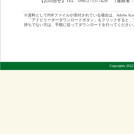
【お問合せ】TEL 090-2715-7428 （連絡
※資料としてPDFファイルが添付されている場合は、Adobe Acro
「アドビリーダーダウンロードボタン」をクリックすると、
持ちでない方は、手順に従ってダウンロードを行ってください
Copyrights 2012 