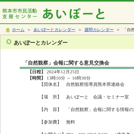
ホーム
＞
あいぽーとカレンダー
＞
週間カレンダー
＞ 「自
あいぽーとカレンダー
「自然観察」会報に関する意見交換会
【日程】
2024年12月25日
【時間】
13時10分 ～ 16時30分
【団体名】 自然観察指導員熊本県連絡会
【場 所】 あいぽーと 会議・セミナー室
【内 容】 「自然観察」会報に関する情報の
【参加費】 無料