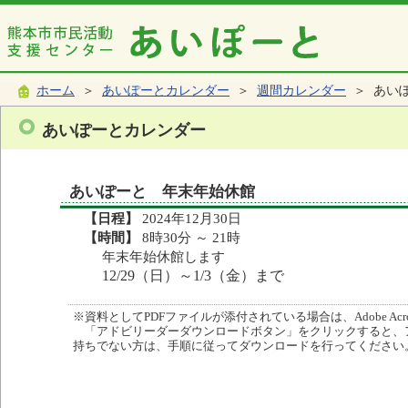
ホーム
＞
あいぽーとカレンダー
＞
週間カレンダー
＞ あい
あいぽーとカレンダー
あいぽーと 年末年始休館
【日程】
2024年12月30日
【時間】
8時30分 ～ 21時
年末年始休館します
12/29（日）～1/3（金）まで
※資料としてPDFファイルが添付されている場合は、Adobe Acro
「アドビリーダーダウンロードボタン」をクリックすると、
持ちでない方は、手順に従ってダウンロードを行ってください