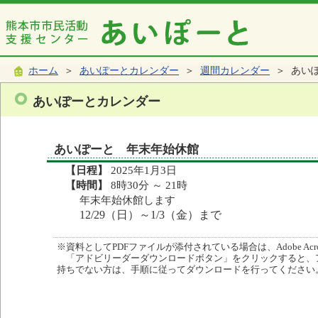
ホーム
＞
あいぽーとカレンダー
＞
週間カレンダー
＞ あい
あいぽーとカレンダー
あいぽーと 年末年始休館
【日程】
2025年1月3日
【時間】
8時30分 ～ 21時
年末年始休館します
12/29（日）～1/3（金）まで
※資料としてPDFファイルが添付されている場合は、Adobe Acro
「アドビリーダーダウンロードボタン」をクリックすると、
持ちでない方は、手順に従ってダウンロードを行ってください