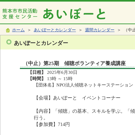
ホーム
＞
あいぽーとカレンダー
＞
週間カレンダー
＞ （中止
あいぽーとカレンダー
（中止）第25期 傾聴ボランティア養成講座
【日程】
2025年6月30日
【時間】
13時 ～ 15時
【団体名】NPO法人傾聴ネットキーステーション
【会場】あいぽーと イベントコーナー
【内容】「傾聴」の基本、スキルを学ぶ。「傾
行う。
【参加費】714円