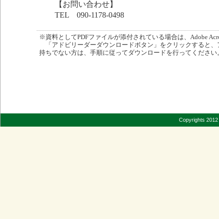
【お問い合わせ】
TEL 090-1178-0498
※資料としてPDFファイルが添付されている場合は、Adobe Acro
「アドビリーダーダウンロードボタン」をクリックすると、
持ちでない方は、手順に従ってダウンロードを行ってください
Copyrights 2012 