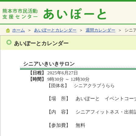
ホーム
＞
あいぽーとカレンダー
＞
週間カレンダー
＞ シニ
あいぽーとカレンダー
シニアいきいきサロン
【日程】
2025年6月27日
【時間】
9時30分 ～ 12時30分
【団体名】 シニアクラブうらら
【場 所】 あいぽーと イベントコー
【内 容】 シニアフィットネス・出前
【参加費】 無料