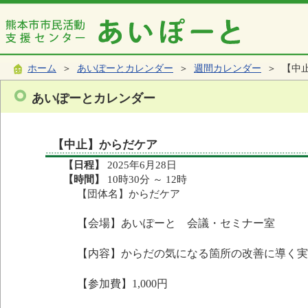
ホーム
＞
あいぽーとカレンダー
＞
週間カレンダー
＞ 【中
あいぽーとカレンダー
【中止】からだケア
【日程】
2025年6月28日
【時間】
10時30分 ～ 12時
【団体名】からだケア
【会場】あいぽーと 会議・セミナー室
【内容】からだの気になる箇所の改善に導く実
【参加費】1,000円