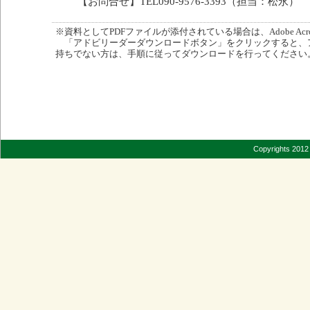
【お問合せ】TEL090-9576-3393（担当：松永）
※資料としてPDFファイルが添付されている場合は、Adobe Acro
「アドビリーダーダウンロードボタン」をクリックすると、
持ちでない方は、手順に従ってダウンロードを行ってください
Copyrights 2012 