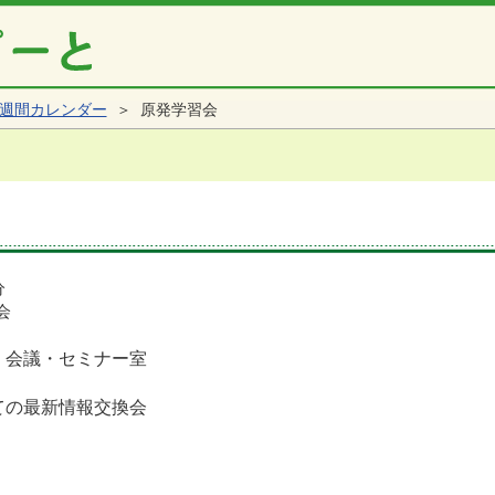
週間カレンダー
＞ 原発学習会
分
会
 会議・セミナー室
ての最新情報交換会