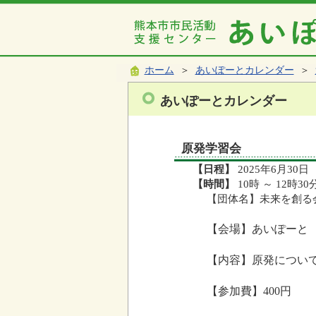
ホーム
＞
あいぽーとカレンダー
＞
あいぽーとカレンダー
原発学習会
【日程】
2025年6月30日
【時間】
10時 ～ 12時30
【団体名】未来を創る
【会場】あいぽーと
【内容】原発につい
【参加費】400円