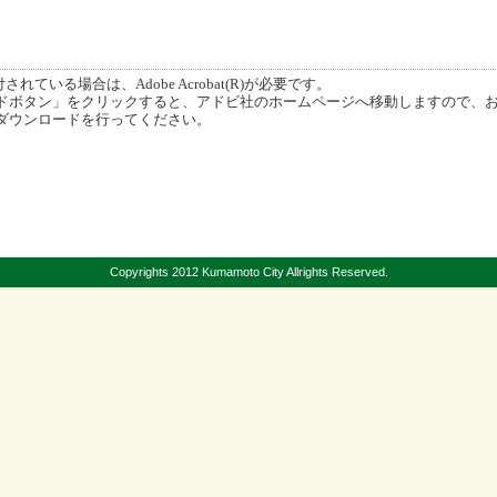
ている場合は、Adobe Acrobat(R)が必要です。
ボタン」をクリックすると、アドビ社のホームページへ移動しますので、
ダウンロードを行ってください。
Copyrights 2012 Kumamoto City Allrights Reserved.