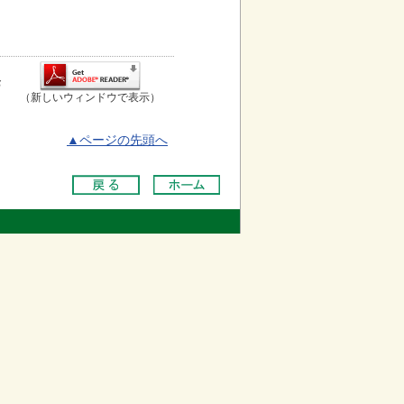
お
（新しいウィンドウで表示）
▲ページの先頭へ