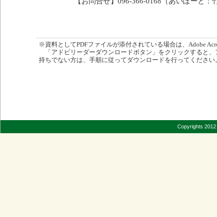
【お問合せ】096-366-0168（あいぽー
※資料としてPDFファイルが添付されている場合は、Adobe Acro
「アドビリーダーダウンロードボタン」をクリックすると、
持ちでない方は、手順に従ってダウンロードを行ってください
Copyrights 2012 