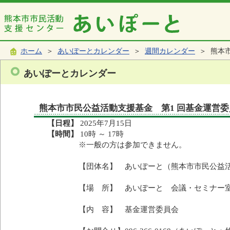
ホーム
＞
あいぽーとカレンダー
＞
週間カレンダー
＞ 熊本市
あいぽーとカレンダー
熊本市市民公益活動支援基金 第1 回基金運営委員
【日程】
2025年7月15日
【時間】
10時 ～ 17時
※一般の方は参加できません。
【団体名】 あいぽーと（熊本市市民公益
【場 所】 あいぽーと 会議・セミナー室
【内 容】 基金運営委員会