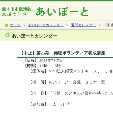
ホーム
＞
あいぽーとカレンダー
＞
週間カレンダー
＞ 【中止
あいぽーとカレンダー
【中止】第25期 傾聴ボランティア養成講座
【日程】
2025年7月7日
【時間】
13時 ～ 15時
【団体名】NPO法人傾聴ネットキーステーシ
【場 所】あいぽーと 会議・セミナー室
【内 容】「傾聴」のスキルと資格を持った当
【参加費】一人 714円