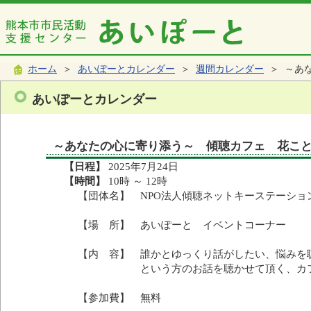
ホーム
＞
あいぽーとカレンダー
＞
週間カレンダー
＞ ～あ
あいぽーとカレンダー
～あなたの心に寄り添う～ 傾聴カフェ 花こ
【日程】
2025年7月24日
【時間】
10時 ～ 12時
【団体名】 NPO法人傾聴ネットキーステーショ
【場 所】 あいぽーと イベントコーナー
【内 容】 誰かとゆっくり話がしたい、悩みを
という方のお話を聴かせて頂く、カフ
【参加費】 無料