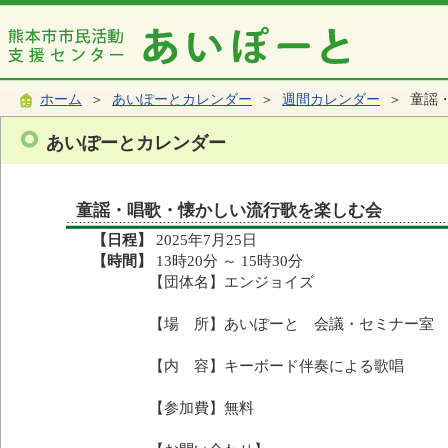
ホーム
＞
あいぽーとカレンダー
＞
週間カレンダー
＞ 童謡
あいぽーとカレンダー
童謡・唱歌・懐かしい流行歌を楽しむ会
【日程】
2025年7月25日
【時間】
13時20分 ～ 15時30分
【団体名】エンジョイズ
【場 所】あいぽーと 会議・セミナー室
【内 容】キーボード伴奏による歌唱
【参加費】無料