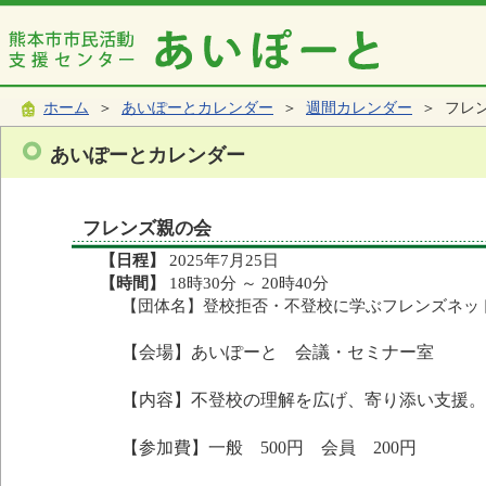
ホーム
＞
あいぽーとカレンダー
＞
週間カレンダー
＞ フレ
あいぽーとカレンダー
フレンズ親の会
【日程】
2025年7月25日
【時間】
18時30分 ～ 20時40分
【団体名】登校拒否・不登校に学ぶフレンズネッ
【会場】あいぽーと 会議・セミナー室
【内容】不登校の理解を広げ、寄り添い支援。
【参加費】一般 500円 会員 200円