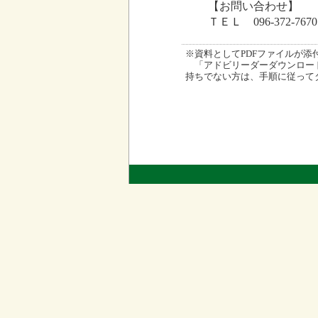
【お問い合わせ】
ＴＥＬ 096-372-7670
※資料としてPDFファイルが添付され
「アドビリーダーダウンロード
持ちでない方は、手順に従って