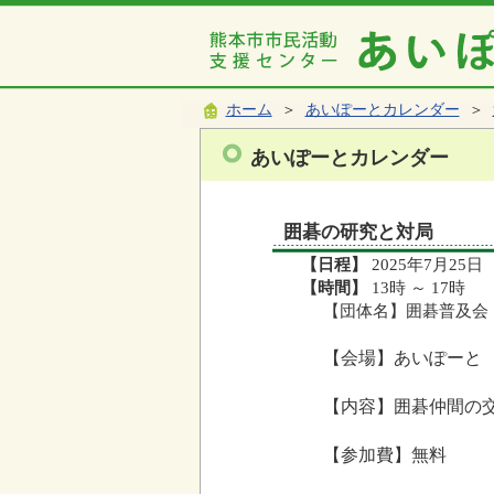
ホーム
＞
あいぽーとカレンダー
＞
あいぽーとカレンダー
囲碁の研究と対局
【日程】
2025年7月25日
【時間】
13時 ～ 17時
【団体名】囲碁普及会
【会場】あいぽーと
【内容】囲碁仲間の
【参加費】無料