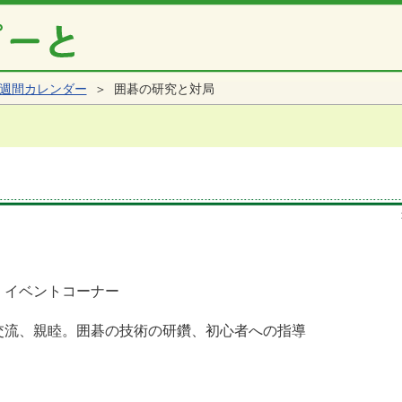
週間カレンダー
＞ 囲碁の研究と対局
 イベントコーナー
交流、親睦。囲碁の技術の研鑽、初心者への指導