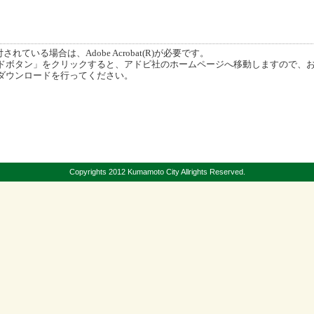
ている場合は、Adobe Acrobat(R)が必要です。
ボタン」をクリックすると、アドビ社のホームページへ移動しますので、
ダウンロードを行ってください。
Copyrights 2012 Kumamoto City Allrights Reserved.