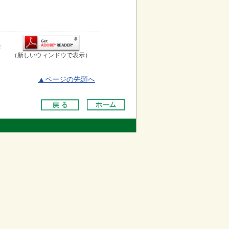
お
（新しいウィンドウで表示）
▲ページの先頭へ