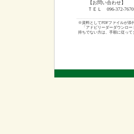
【お問い合わせ】
ＴＥＬ 096-372-7670
※資料としてPDFファイルが添付され
「アドビリーダーダウンロード
持ちでない方は、手順に従って