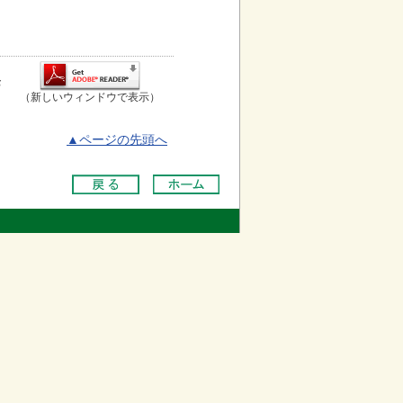
お
（新しいウィンドウで表示）
▲ページの先頭へ