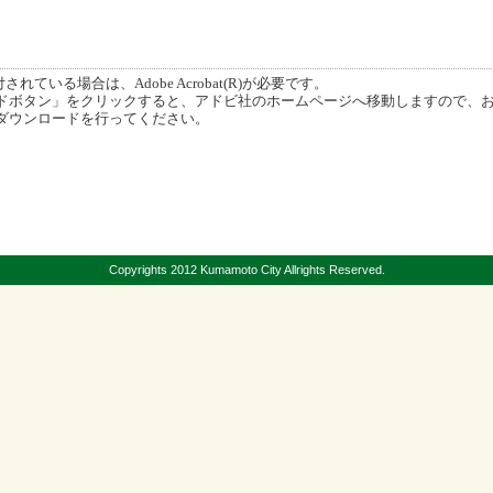
ている場合は、Adobe Acrobat(R)が必要です。
ボタン」をクリックすると、アドビ社のホームページへ移動しますので、
ダウンロードを行ってください。
Copyrights 2012 Kumamoto City Allrights Reserved.