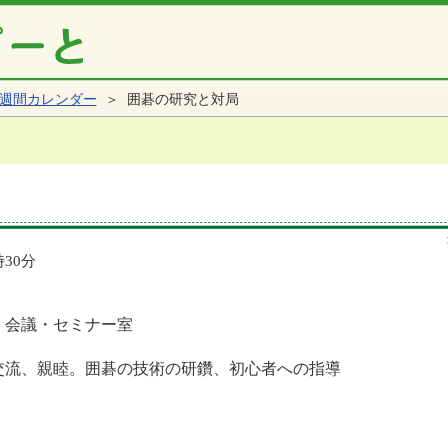
週間カレンダー
＞ 囲碁の研究と対局
時30分
 会議・セミナー室
交流、親睦。囲碁の技術の研鑽、初心者への指導