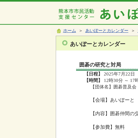
ホーム
＞
あいぽーとカレンダー
＞
あいぽーとカレンダー
囲碁の研究と対局
【日程】
2025年7月22日
【時間】
12時30分 ～ 17
【団体名】囲碁普及会
【会場】あいぽーと
【内容】囲碁仲間の
【参加費】無料