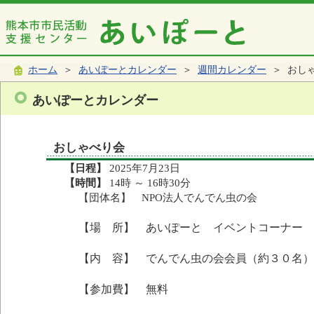
ホーム
＞
あいぽーとカレンダー
＞
週間カレンダー
＞ おし
あいぽーとカレンダー
おしゃべり会
【日程】
2025年7月23日
【時間】
14時 ～ 16時30分
【団体名】 NPO法人でんでん虫の会
【場 所】 あいぽーと イベントコーナー
【内 容】 でんでん虫の会会員（約３０名）
【参加費】 無料