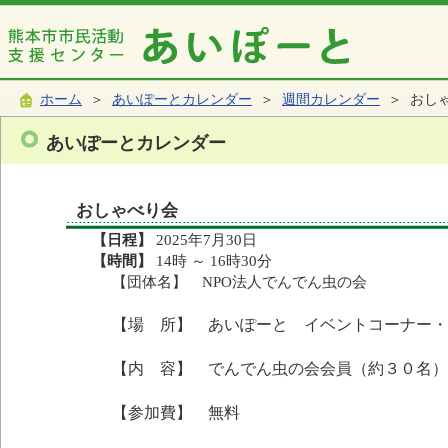
ホーム
＞
あいぽーとカレンダー
＞
週間カレンダー
＞ おし
あいぽーとカレンダー
おしゃべり会
【日程】
2025年7月30日
【時間】
14時 ～ 16時30分
【団体名】 NPO法人でんでん虫の会
【場 所】 あいぽーと イベントコーナー・
【内 容】 でんでん虫の会会員（約３０名）
【参加費】 無料