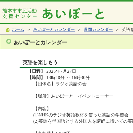
ホーム
＞
あいぽーとカレンダー
＞
週間カレンダー
＞ 英語
あいぽーとカレンダー
英語を楽しもう
【日程】
2025年7月27日
【時間】
13時40分 ～ 16時30分
【団体名】ラジオ英語の会
【場所】あいぽーと イベントコーナー
【内容】
(1)NHKのラジオ英語教材を使った英語の学習会
(2)英語を母国語とする外国人を講師に招いての