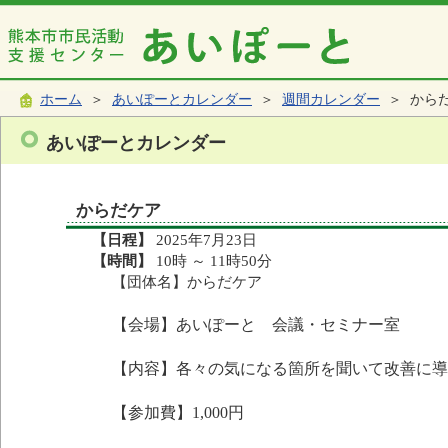
ホーム
＞
あいぽーとカレンダー
＞
週間カレンダー
＞ から
あいぽーとカレンダー
からだケア
【日程】
2025年7月23日
【時間】
10時 ～ 11時50分
【団体名】からだケア
【会場】あいぽーと 会議・セミナー室
【内容】各々の気になる箇所を聞いて改善に導
【参加費】1,000円