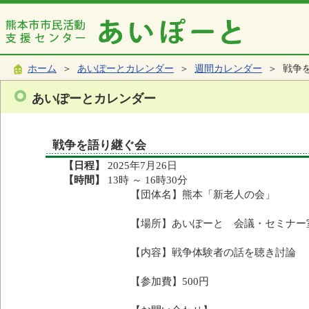
ホーム
＞
あいぽーとカレンダー
＞
週間カレンダー
＞ 戦争
あいぽーとカレンダー
戦争を語り継ぐ会
【日程】
2025年7月26日
【時間】
13時 ～ 16時30分
【団体名】熊本「新老人の会」
【場所】あいぽーと 会議・セミナー
【内容】戦争体験者の話を聴き討論
【参加費】500円