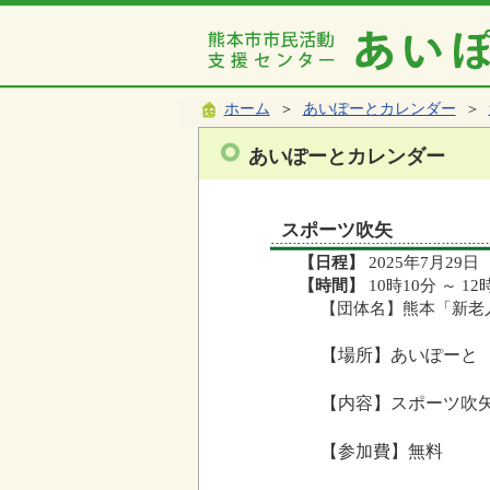
ホーム
＞
あいぽーとカレンダー
＞
あいぽーとカレンダー
スポーツ吹矢
【日程】
2025年7月29日
【時間】
10時10分 ～ 12
【団体名】熊本「新老
【場所】あいぽーと
【内容】スポーツ吹
【参加費】無料