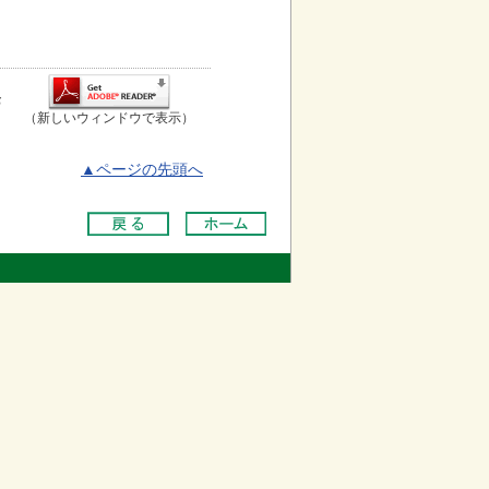
お
（新しいウィンドウで表示）
▲ページの先頭へ