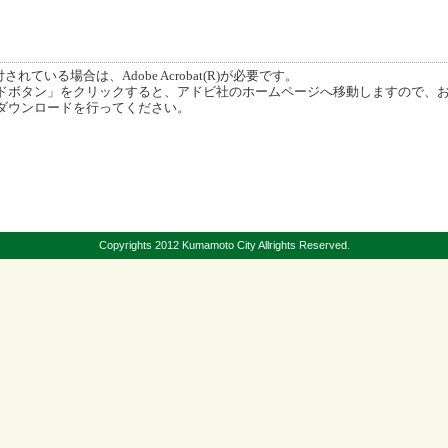
ている場合は、Adobe Acrobat(R)が必要です。
ボタン」をクリックすると、アドビ社のホームページへ移動しますので、
ダウンロードを行ってください。
Copyrights 2012 Kumamoto City Allrights Reserved.