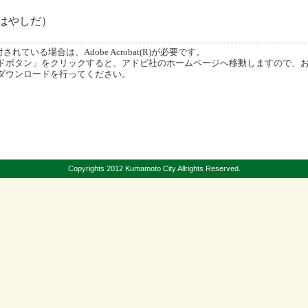
32（はやしだ）
ている場合は、Adobe Acrobat(R)が必要です。
ボタン」をクリックすると、アドビ社のホームページへ移動しますので、
ダウンロードを行ってください。
Copyrights 2012 Kumamoto City Allrights Reserved.