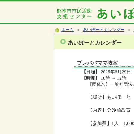
ホーム
＞
あいぽーとカレンダー
＞
あいぽーとカレンダー
プレパパママ教室
【日程】
2025年6月29日
【時間】
10時 ～ 12時
【団体名】一般社団法
【場所】あいぽーと
【内容】分娩前教育
【参加費】1人 1,00