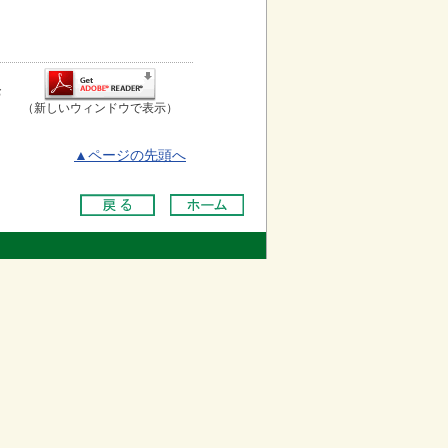
お
（新しいウィンドウで表示）
▲ページの先頭へ