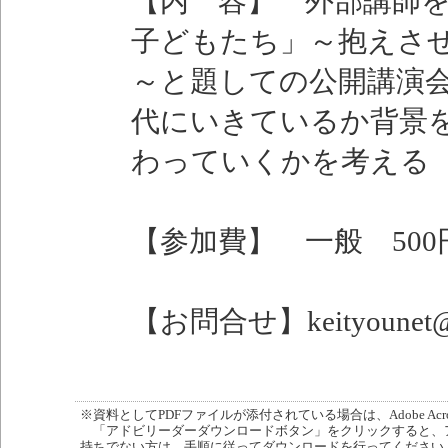
【内 容】 外部講師
子どもたち」～抱えさ
～と題しての公開講演
代にいきているか背景
わっていくかを考える
【参加費】 一般 500
【お問合せ】keityounet
※資料としてPDFファイルが添付されている場合は、Adobe Acro
「アドビリーダーダウンロードボタン」をクリックすると、
持ちでない方は、手順に従ってダウンロードを行ってください