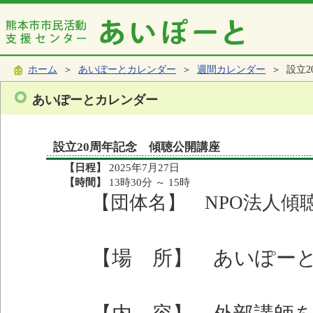
ホーム
＞
あいぽーとカレンダー
＞
週間カレンダー
＞ 設立2
あいぽーとカレンダー
設立20周年記念 傾聴公開講座
【日程】
2025年7月27日
【時間】
13時30分 ～ 15時
【団体名】 NPO法人傾
【場 所】 あいぽー