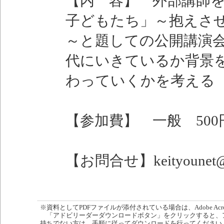
【内 容】 外部講師
子どもたち」～抱えさ
～と題しての公開講演
代にいきているか背景
わっていくかを考える
【参加費】 一般 500
【お問合せ】keityounet
※資料としてPDFファイルが添付されている場合は、Adobe Acro
「アドビリーダーダウンロードボタン」をクリックすると、
持ちでない方は、手順に従ってダウンロードを行ってください