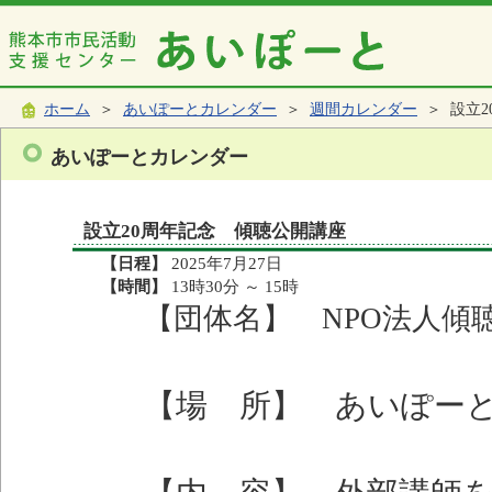
ホーム
＞
あいぽーとカレンダー
＞
週間カレンダー
＞ 設立2
あいぽーとカレンダー
設立20周年記念 傾聴公開講座
【日程】
2025年7月27日
【時間】
13時30分 ～ 15時
【団体名】 NPO法人傾
【場 所】 あいぽー