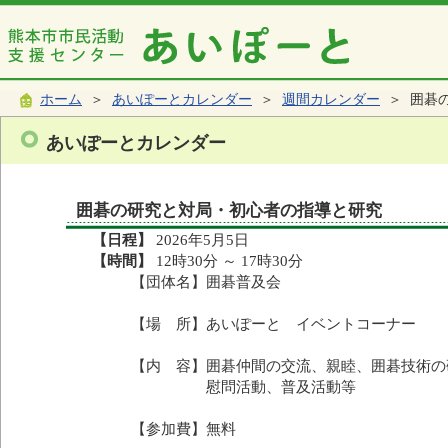
ホーム
＞
あいぽーとカレンダー
＞
週間カレンダー
＞ 囲碁
あいぽーとカレンダー
囲碁の研究と対局・初心者の指導と研究
【日程】
2026年5月5日
【時間】
12時30分 ～ 17時30分
【団体名】囲碁普及会
【場 所】あいぽーと イベントコーナー
【内 容】囲碁仲間の交流、親睦、囲碁技術の
慰問活動、普及活動等
【参加費】無料