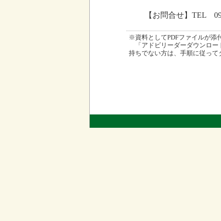
【お問合せ】TEL 090
※資料としてPDFファイルが添付され
「アドビリーダーダウンロード
持ちでない方は、手順に従って