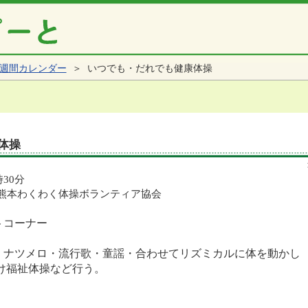
週間カレンダー
＞ いつでも・だれでも健康体操
体操
時30分
人熊本わくわく体操ボランティア協会
トコーナー
・ナツメロ・流行歌・童謡・合わせてリズミカルに体を動かし
体操など行う。