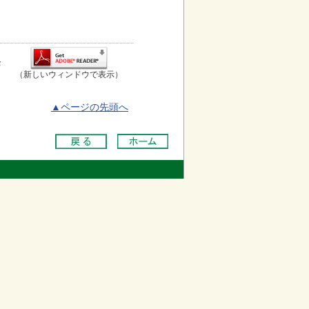
お
（新しいウィンドウで表示）
▲ページの先頭へ