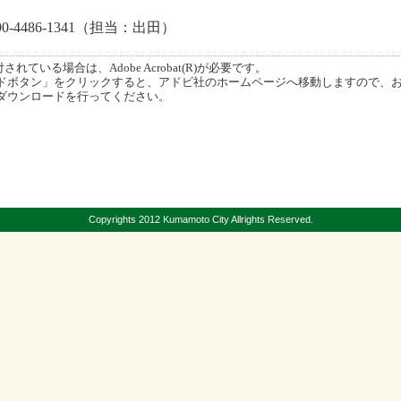
-4486-1341（担当：出田）
ている場合は、Adobe Acrobat(R)が必要です。
ボタン」をクリックすると、アドビ社のホームページへ移動しますので、
ダウンロードを行ってください。
Copyrights 2012 Kumamoto City Allrights Reserved.