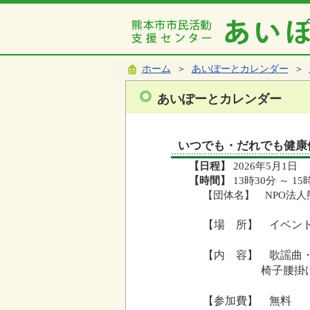
ホーム
＞
あいぽーとカレンダー
＞
あいぽーとカレンダー
いつでも・だれでも健康
【日程】
2026年5月1日
【時間】
13時30分 ～ 15
【団体名】 NPO法
【場 所】 イベン
【内 容】 歌謡曲
椅子腰掛け福祉
【参加費】 無料