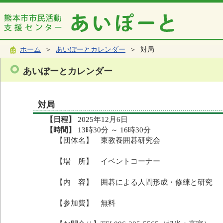
ホーム
＞
あいぽーとカレンダー
＞ 対局
あいぽーとカレンダー
対局
【日程】
2025年12月6日
【時間】
13時30分 ～ 16時30分
【団体名】 東教養囲碁研究会
【場 所】 イベントコーナー
【内 容】 囲碁による人間形成・修練と研究
【参加費】 無料