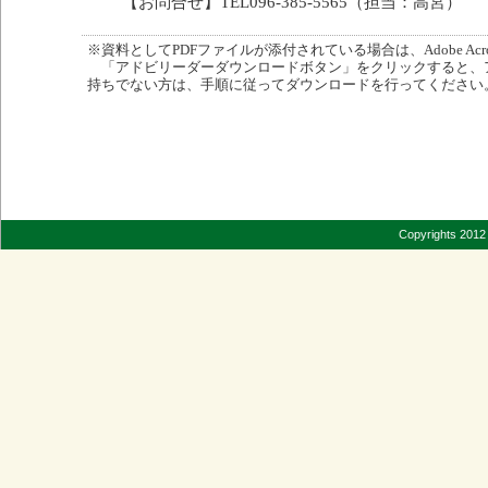
【お問合せ】TEL096-385-5565（担当：高宮）
※資料としてPDFファイルが添付されている場合は、Adobe Acro
「アドビリーダーダウンロードボタン」をクリックすると、
持ちでない方は、手順に従ってダウンロードを行ってください
Copyrights 2012 