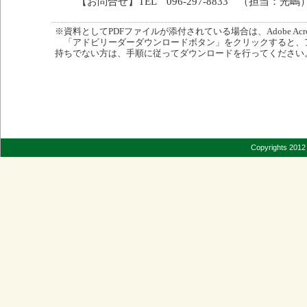
【お問合せ】TEL 096-297-8833 （担当：光嶋
※資料としてPDFファイルが添付されている場合は、Adobe Acro
「アドビリーダーダウンロードボタン」をクリックすると、
持ちでない方は、手順に従ってダウンロードを行ってください
Copyrights 2012 