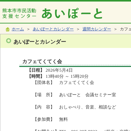
ホーム
＞
あいぽーとカレンダー
＞
週間カレンダー
＞ カフ
あいぽーとカレンダー
カフェてくてく会
【日程】
2026年5月4日
【時間】
13時40分 ～ 15時20分
【団体名】 カフェてくてく会
【場 所】 あいぽーと 会議セミナー室
【内 容】 おしゃべり、音楽、相談など
【参加費】 無料