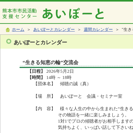
ホーム
＞
あいぽーとカレンダー
＞
週間カレンダー
＞ “生き
あいぽーとカレンダー
“生きる知恵の輪”交流会
【日程】
2026年5月2日
【時間】
14時 ～ 18時
【団体名】 傾聴の誠（真）
【場 所】 あいぽーと 会議・セミナー室
【内 容】 様々な人生の中から生まれた“生きる
その物語を一緒に楽しみましょう。
1対1でプロの傾聴者がお相手しますの
気持ちよく、いっぱい話して下さいね