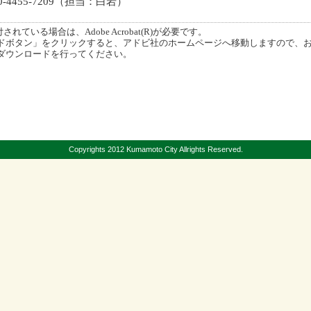
-4455-7209（担当：白岩）
ている場合は、Adobe Acrobat(R)が必要です。
ボタン」をクリックすると、アドビ社のホームページへ移動しますので、
ダウンロードを行ってください。
Copyrights 2012 Kumamoto City Allrights Reserved.