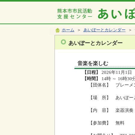
ホーム
＞
あいぽーとカレンダー
＞ 
あいぽーとカレンダー
音楽を楽しむ
【日程】
2026年11月1日
【時間】
14時 ～ 16時30
【団体名】 ブレーメ
【場 所】 あいぽー
【内 容】 楽器演奏
【参加費】 無料