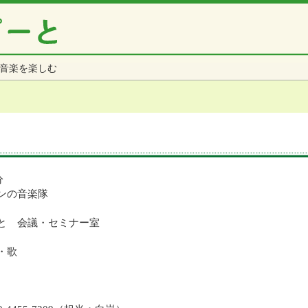
音楽を楽しむ
分
ンの音楽隊
と 会議・セミナー室
・歌