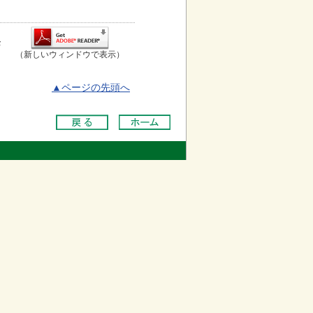
お
（新しいウィンドウで表示）
▲ページの先頭へ