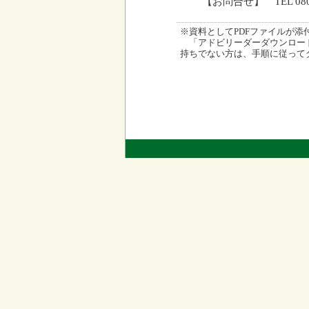
【お問合せ】 TEL 080
※資料としてPDFファイルが添付され
「アドビリーダーダウンロード
持ちでない方は、手順に従って