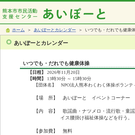
ホーム
＞
あいぽーとカレンダー
＞ いつでも・だれでも健康
あいぽーとカレンダー
いつでも・だれでも健康体操
【日程】
2026年11月20日
【時間】
13時30分 ～ 15時30分
【団体名】 NPO法人熊本わくわく体操ボランテ
【場 所】 あいぽーと イベントコーナー
【内 容】 歌謡曲・ナツメロ・流行歌・童
イス腰掛け福祉体操などを行う。
【参加費】 無料