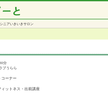
シニアいきいきサロン
30分
ラブうらら
トコーナー
フィットネス・出前講座