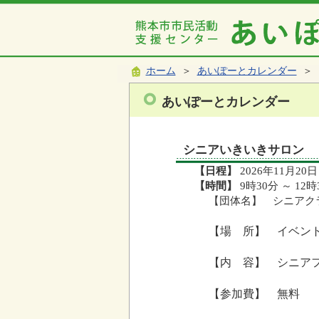
ホーム
＞
あいぽーとカレンダー
＞ 
あいぽーとカレンダー
シニアいきいきサロン
【日程】
2026年11月20日
【時間】
9時30分 ～ 12時
【団体名】 シニアク
【場 所】 イベン
【内 容】 シニア
【参加費】 無料