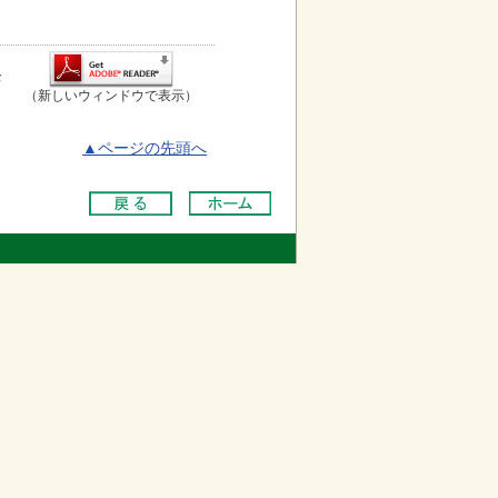
お
（新しいウィンドウで表示）
▲ページの先頭へ