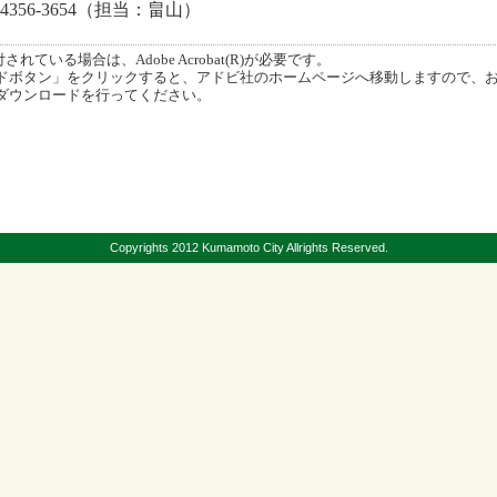
4356-3654（担当：畠山）
ている場合は、Adobe Acrobat(R)が必要です。
ボタン」をクリックすると、アドビ社のホームページへ移動しますので、
ダウンロードを行ってください。
Copyrights 2012 Kumamoto City Allrights Reserved.