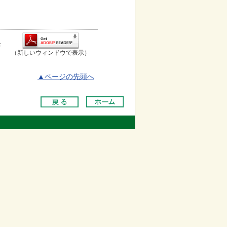
お
（新しいウィンドウで表示）
▲ページの先頭へ