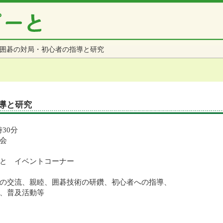
囲碁の対局・初心者の指導と研究
導と研究
時30分
会
と イベントコーナー
の交流、親睦、囲碁技術の研鑽、初心者への指導、
及活動等