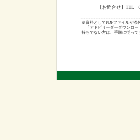
【お問合せ】TEL 09
※資料としてPDFファイルが添付され
「アドビリーダーダウンロード
持ちでない方は、手順に従って