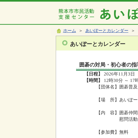
ホーム
＞
あいぽーとカレンダー
＞ 
あいぽーとカレンダー
囲碁の対局・初心者の指
【日程】
2026年11月3日
【時間】
12時30分 ～ 17
【団体名】囲碁普及
【場 所】あいぽー
【内 容】囲碁仲間
慰問活動、普
【参加費】無料