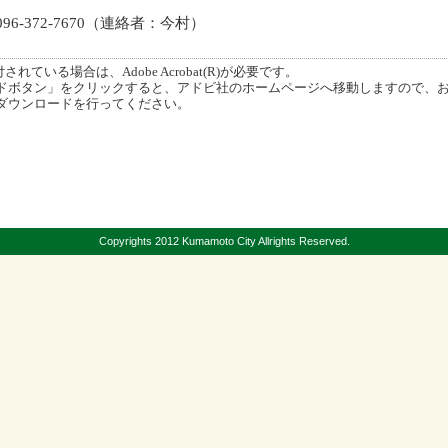
6-372-7670（連絡者：今村）
ている場合は、Adobe Acrobat(R)が必要です。
ボタン」をクリックすると、アドビ社のホームページへ移動しますので、
ダウンロードを行ってください。
Copyrights 2012 Kumamoto City Allrights Reserved.