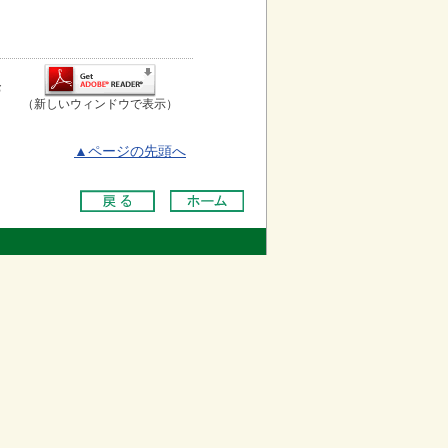
お
（新しいウィンドウで表示）
▲ページの先頭へ