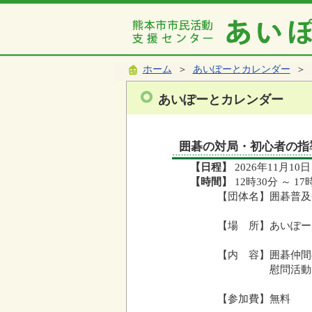
ホーム
＞
あいぽーとカレンダー
＞ 
あいぽーとカレンダー
囲碁の対局・初心者の指
【日程】
2026年11月10日
【時間】
12時30分 ～ 17
【団体名】囲碁普及
【場 所】あいぽー
【内 容】囲碁仲間
慰問活動、普
【参加費】無料