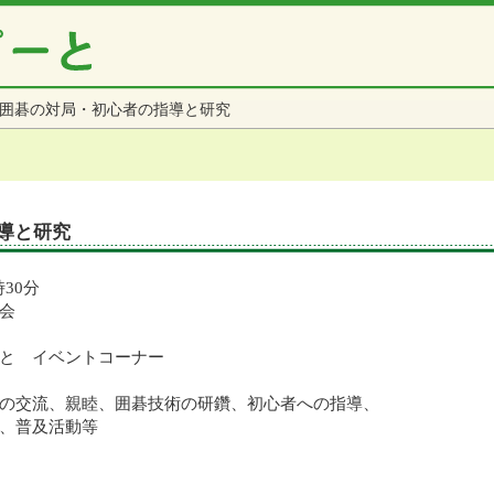
囲碁の対局・初心者の指導と研究
導と研究
時30分
会
と イベントコーナー
の交流、親睦、囲碁技術の研鑽、初心者への指導、
及活動等