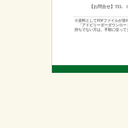
【お問合せ】TEL 09
※資料としてPDFファイルが添付され
「アドビリーダーダウンロード
持ちでない方は、手順に従って