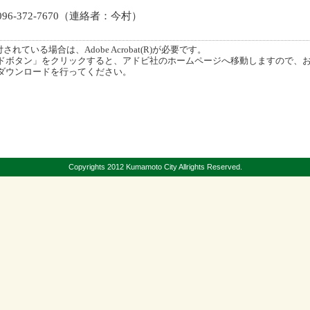
6-372-7670（連絡者：今村）
ている場合は、Adobe Acrobat(R)が必要です。
ボタン」をクリックすると、アドビ社のホームページへ移動しますので、
ダウンロードを行ってください。
Copyrights 2012 Kumamoto City Allrights Reserved.