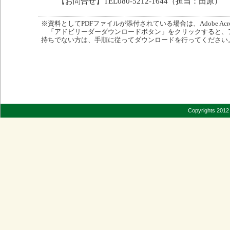
【お問合せ】TEL080-5212-1644（担当：田原）
※資料としてPDFファイルが添付されている場合は、Adobe Acro
「アドビリーダーダウンロードボタン」をクリックすると、
持ちでない方は、手順に従ってダウンロードを行ってください
Copyrights 2012 