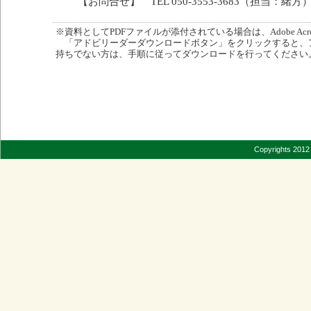
【お問合せ】 TEL 050-3553-3683（担当：緒方
※資料としてPDFファイルが添付されている場合は、Adobe Acro
「アドビリーダーダウンロードボタン」をクリックすると、
持ちでない方は、手順に従ってダウンロードを行ってください
Copyrights 2012 