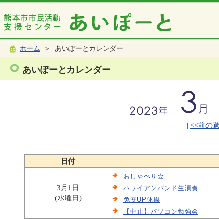
ホーム
＞ あいぽーとカレンダー
あいぽーとカレンダー
|
<<前の
日付
おしゃべり会
3月1日
ハワイアンバンド生演奏
(水曜日)
免疫UP体操
【中止】パソコン勉強会