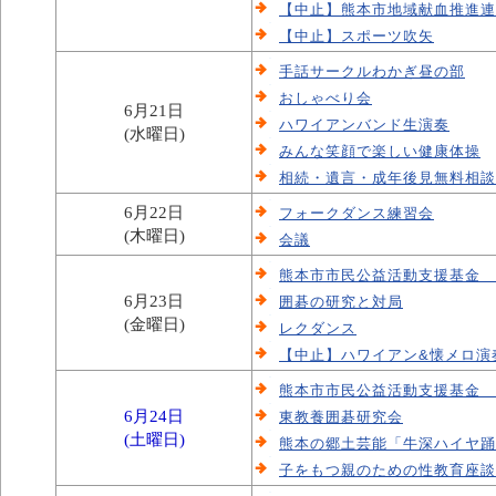
【中止】熊本市地域献血推進連
【中止】スポーツ吹矢
手話サークルわかぎ昼の部
おしゃべり会
6月21日
ハワイアンバンド生演奏
(水曜日)
みんな笑顔で楽しい健康体操
相続・遺言・成年後見無料相談
6月22日
フォークダンス練習会
(木曜日)
会議
熊本市市民公益活動支援基金 令
6月23日
囲碁の研究と対局
(金曜日)
レクダンス
【中止】ハワイアン&懐メロ演
熊本市市民公益活動支援基金 令
6月24日
東教養囲碁研究会
(土曜日)
熊本の郷土芸能「牛深ハイヤ踊
子をもつ親のための性教育座談