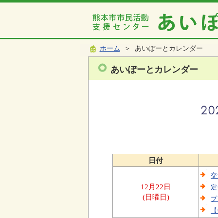
ホーム
＞ あいぽーとカレンダー
あいぽーとカレンダー
日付
交
12月22日
定
(日曜日)
プ
【