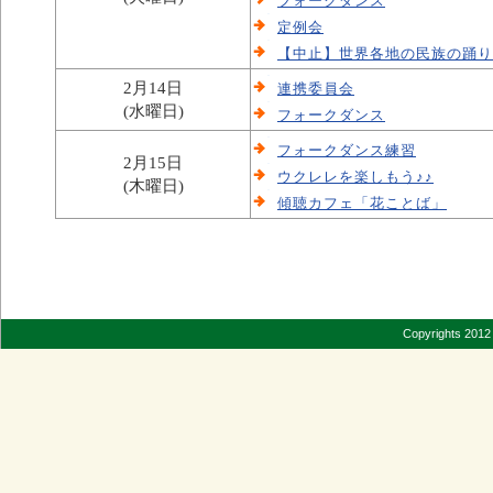
フォークダンス
定例会
【中止】世界各地の民族の踊り
2月14日
連携委員会
(水曜日)
フォークダンス
フォークダンス練習
2月15日
ウクレレを楽しもう♪♪
(木曜日)
傾聴カフェ「花ことば」
Copyrights 2012 