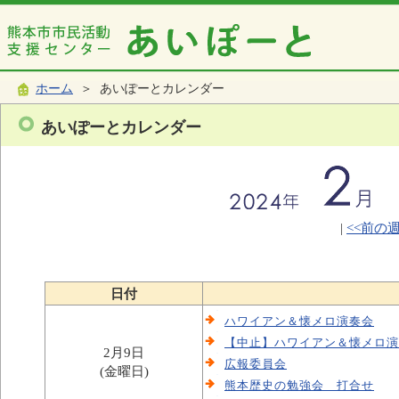
ホーム
＞ あいぽーとカレンダー
あいぽーとカレンダー
|
<<前の
日付
ハワイアン＆懐メロ演奏会
【中止】ハワイアン＆懐メロ演
2月9日
広報委員会
(金曜日)
熊本歴史の勉強会 打合せ