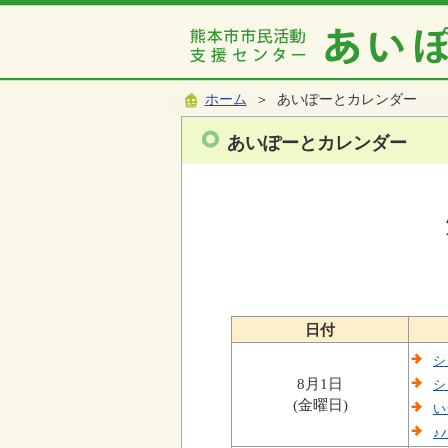
ホーム
＞ あいぽーとカレンダー
あいぽーとカレンダー
日付
シ
8月1日
シ
(金曜日)
い
♪