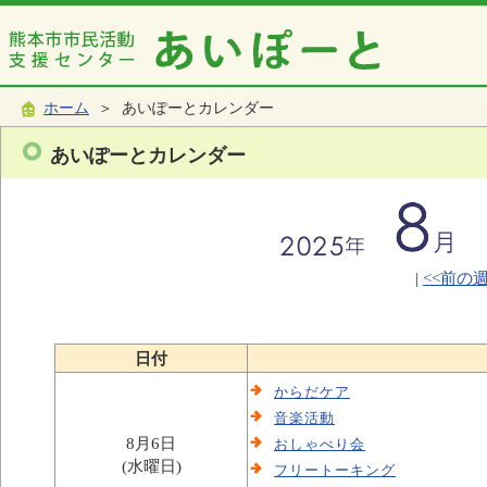
ホーム
＞ あいぽーとカレンダー
あいぽーとカレンダー
|
<<前の
日付
からだケア
音楽活動
8月6日
おしゃべり会
(水曜日)
フリートーキング