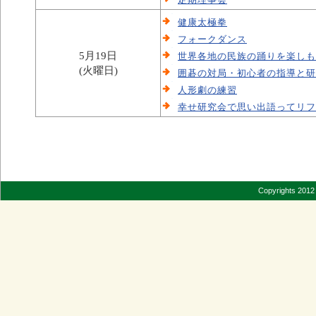
健康太極拳
フォークダンス
5月19日
世界各地の民族の踊りを楽しも
(火曜日)
囲碁の対局・初心者の指導と研
人形劇の練習
幸せ研究会で思い出語ってリフ
Copyrights 2012 