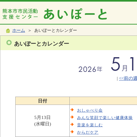
ホーム
＞ あいぽーとカレンダー
あいぽーとカレンダー
|
<<前の
日付
おしゃべり会
5月13日
みんな笑顔で楽しい健康体操
(水曜日)
音楽を楽しむ
からだケア