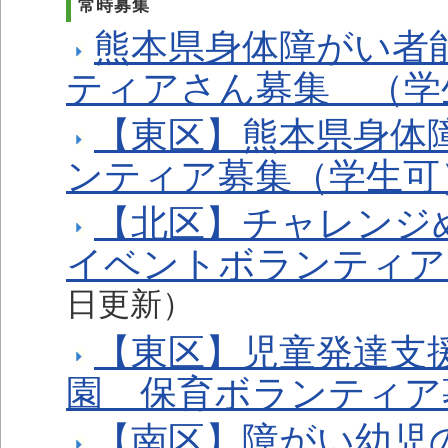
常時募集
熊本県身体障がい者
ティアさん募集 （学
【東区】熊本県身体
ンティア募集（学生可
【北区】チャレンジ
イベントボランティア
日更新）
【東区】児童発達支
園 保育ボランティア
【南区】障がい幼児