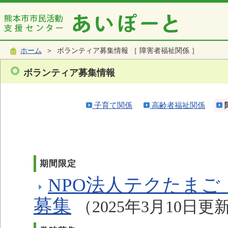
ホーム
＞ ボランティア募集情報 ［ 障害者福祉関係 ］
ボランティア募集情報
子育て関係
高齢者福祉関係
期間限定
NPO法人テクたま
募集
（2025年3月10日更