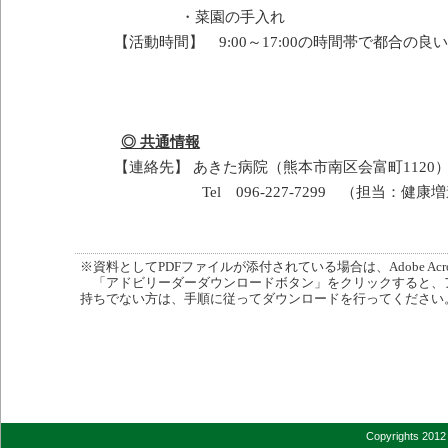
・菜園の手入れ
【活動時間】
9:00
～
17:00
の時間帯で都合の良い
◎ 共通情報
【連絡先】 あきた病院（熊本市南区会富町
1120
Tel
096-227-7299
（担当：健康増
※資料としてPDFファイルが添付されている場合は、Adobe Acro
「アドビリーダーダウンロードボタン」をクリックすると、
持ちでない方は、手順に従ってダウンロードを行ってください
Copyrights 2012 