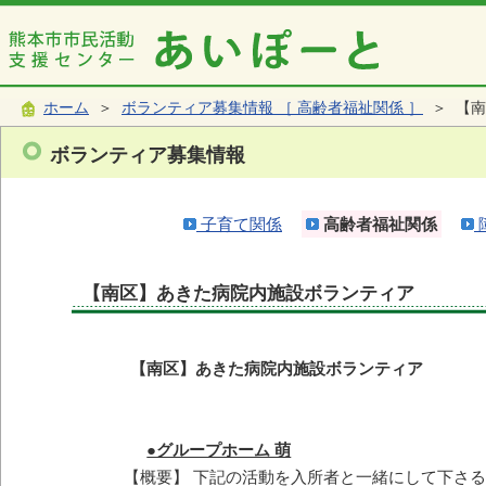
ホーム
＞
ボランティア募集情報 ［ 高齢者福祉関係 ］
＞ 【南
ボランティア募集情報
子育て関係
高齢者福祉関係
【南区】あきた病院内施設ボランティア
【南区】あきた病院内施設ボランティア
●グループホーム 萌
【概要】 下記の活動を入所者と一緒にして下さ