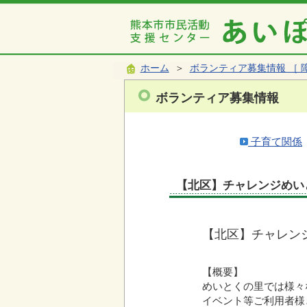
ホーム
＞
ボランティア募集情報 ［ 
ボランティア募集情報
子育て関係
【北区】チャレンジめい
【北区】チャレン
【概要】
めいとくの里では様々
イベント等ご利用者様