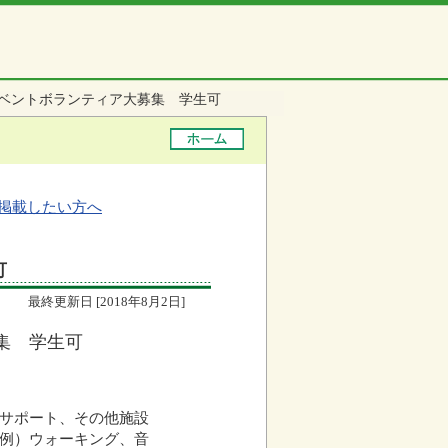
ベントボランティア大募集 学生可
掲載したい方へ
可
最終更新日 [2018年8月2日]
集 学生可
サポート、その他施設
例）ウォーキング、音