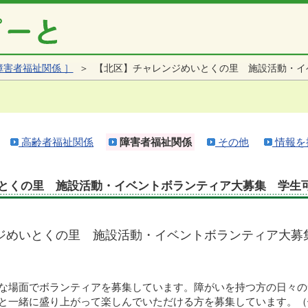
障害者福祉関係 ］
＞ 【北区】チャレンジめいとくの里 施設活動・イ
高齢者福祉関係
障害者福祉関係
その他
情報を
とくの里 施設活動・イベントボランティア大募集 学生
ジめいとくの里 施設活動・イベントボランティア大募
な場面でボランティアを募集しています。障がいを持つ方の日々の
と一緒に盛り上がって楽しんでいただける方を募集しています。（