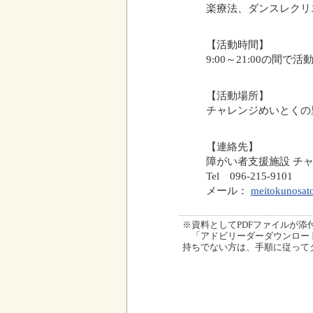
楽療法、ダンスレクリ
【活動時間】
9:00～21:00の間
【活動場所】
チャレンジめいとくの里
【連絡先】
障がい者支援施設 チ
Tel 096-215-910
メール：
meitokunosat
※資料としてPDFファイルが添付され
「アドビリーダーダウンロード
持ちでない方は、手順に従って