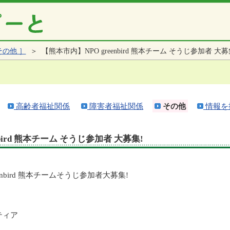
その他 ］
＞ 【熊本市内】NPO greenbird 熊本チーム そうじ参加者 大募
高齢者福祉関係
障害者福祉関係
その他
情報を
bird 熊本チーム そうじ参加者 大募集!
nbird
熊本チームそうじ参加者大募集
!
ティア