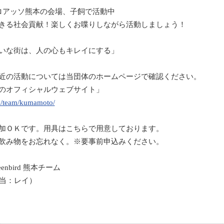
ロアッソ熊本の会場、子飼で活動中
きる社会貢献！楽しくお喋りしながら活動しましょう！
いな街は、人の心もキレイにする」
近の活動については当団体のホームページで確認ください。
のオフィシャルウェブサイト」
jp/team/kumamoto/
加ＯＫです。用具はこちらで用意しております。
飲み物をお忘れなく。※要事前申込みください。
eenbird
熊本チーム
当：レイ）