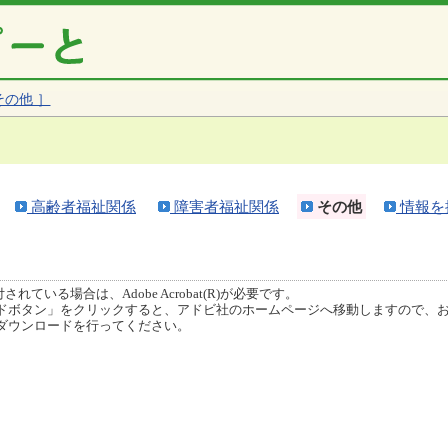
その他 ］
高齢者福祉関係
障害者福祉関係
その他
情報を
ている場合は、Adobe Acrobat(R)が必要です。
ボタン」をクリックすると、アドビ社のホームページへ移動しますので、
ダウンロードを行ってください。