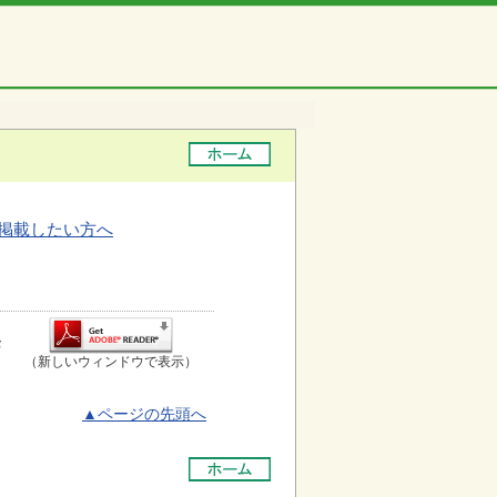
掲載したい方へ
お
（新しいウィンドウで表示）
▲ページの先頭へ