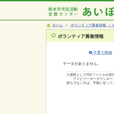
ホーム
＞
ボランティア募集情報 ［ 
ボランティア募集情報
子育て関係
データがありません。
※資料としてPDFファイルが添付され
「アドビリーダーダウンロード
持ちでない方は、手順に従って