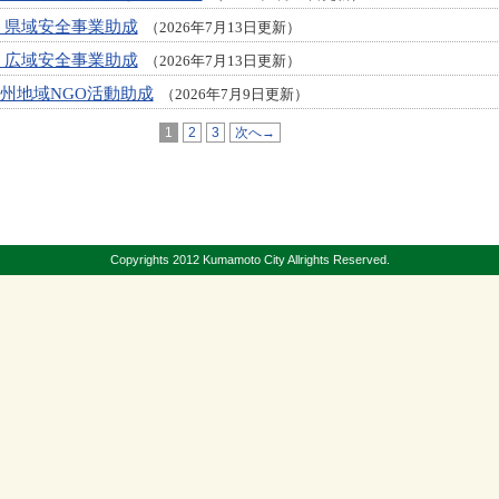
度 県域安全事業助成
（2026年7月13日更新）
度 広域安全事業助成
（2026年7月13日更新）
 九州地域NGO活動助成
（2026年7月9日更新）
1
2
3
次へ→
Copyrights 2012 Kumamoto City Allrights Reserved.