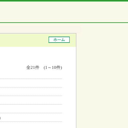
全21件 (1～10件)
）