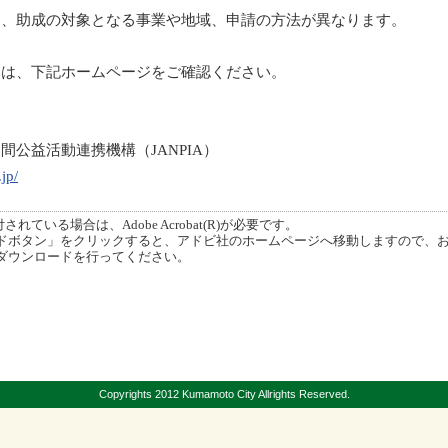
り、助成の対象となる事業や地域、申請の方法が異なります。
細は、下記ホームページをご確認ください。
民間公益活動連携機構（
JANPIA
）
jp/
ている場合は、Adobe Acrobat(R)が必要です。
ボタン」をクリックすると、アドビ社のホームページへ移動しますので、
ダウンロードを行ってください。
Copyrights 2012 Kumamoto City Allrights Reserved.