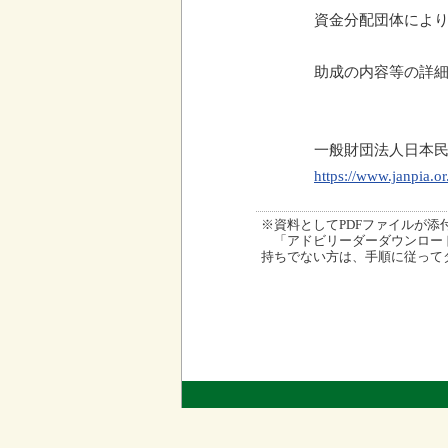
資金分配団体によ
助成の内容等の詳
一般財団法人日本
https://www.janpia.or.
※資料としてPDFファイルが添付され
「アドビリーダーダウンロード
持ちでない方は、手順に従って