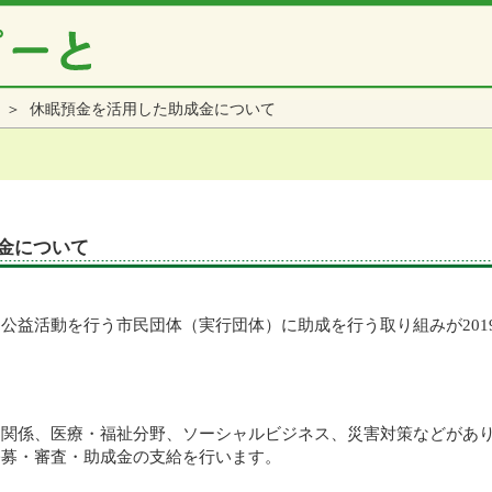
＞ 休眠預金を活用した助成金について
金について
公益活動を行う市民団体（実行団体）に助成を行う取り組みが201
も関係、医療・福祉分野、ソーシャルビジネス、災害対策などがあ
公募・審査・助成金の支給を行います。