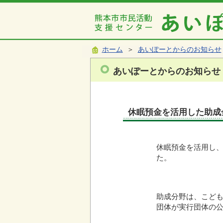
ホーム
＞
あいぽーとからのお知らせ
あいぽーとからのお知らせ
休眠預金を活用した助成
休眠預金を活用し、
た。
助成分野は、こど
団体が実行団体の